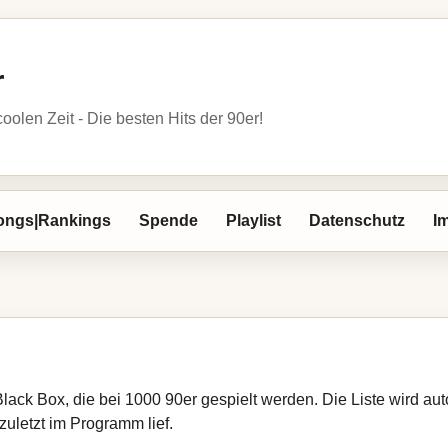
r
oolen Zeit - Die besten Hits der 90er!
ongs|Rankings
Spende
Playlist
Datenschutz
I
Black Box, die bei 1000 90er gespielt werden. Die Liste wird a
zuletzt im Programm lief.