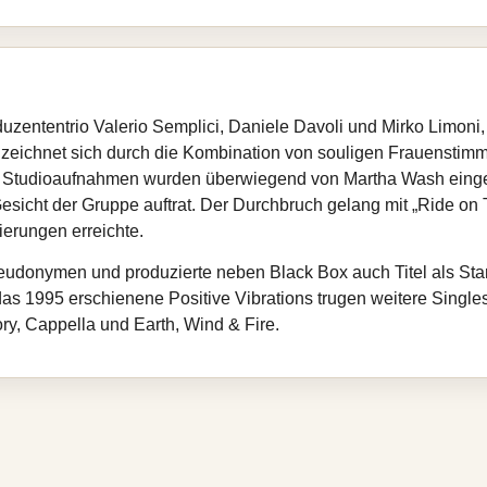
zententrio Valerio Semplici, Daniele Davoli und Mirko Limoni,
t zeichnet sich durch die Kombination von souligen Frauensti
en Studioaufnahmen wurden überwiegend von Martha Wash einge
esicht der Gruppe auftrat. Der Durchbruch gelang mit „Ride o
ierungen erreichte.
udonymen und produzierte neben Black Box auch Titel als Star
 1995 erschienene Positive Vibrations trugen weitere Single
ry, Cappella und Earth, Wind & Fire.