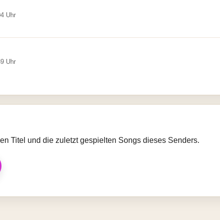
04 Uhr
39 Uhr
llen Titel und die zuletzt gespielten Songs dieses Senders.