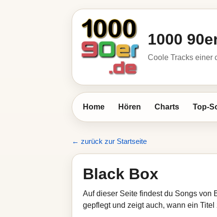
1000 90e
Coole Tracks einer c
Home
Hören
Charts
Top-S
← zurück zur Startseite
Black Box
Auf dieser Seite findest du Songs von 
gepflegt und zeigt auch, wann ein Titel 