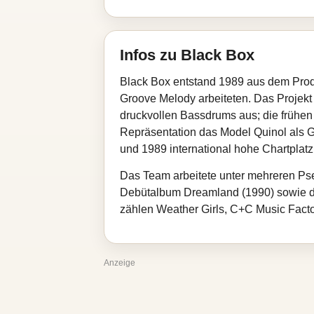
Infos zu Black Box
Black Box entstand 1989 aus dem Produ
Groove Melody arbeiteten. Das Projek
druckvollen Bassdrums aus; die früh
Repräsentation das Model Quinol als G
und 1989 international hohe Chartplatz
Das Team arbeitete unter mehreren Pse
Debütalbum Dreamland (1990) sowie das
zählen Weather Girls, C+C Music Facto
Anzeige