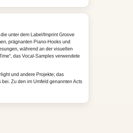
 die unter dem Label/Imprint Groove
mmen, prägnanten Piano‑Hooks und
sungen, während an der visuellen
n Time“, das Vocal‑Samples verwendete
light und andere Projekte; das
s bei. Zu den im Umfeld genannten Acts