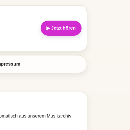
▶ Jetzt hören
mpressum
utomatisch aus unserem Musikarchiv