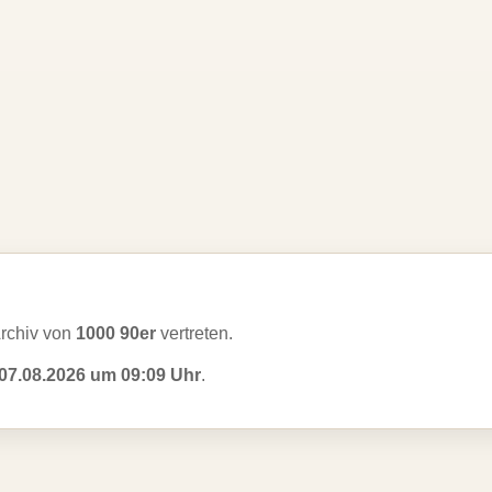
rchiv von
1000 90er
vertreten.
07.08.2026 um 09:09 Uhr
.