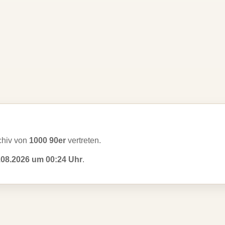
chiv von
1000 90er
vertreten.
.08.2026 um 00:24 Uhr
.