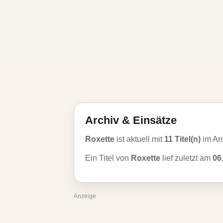
Archiv & Einsätze
Roxette
ist aktuell mit
11 Titel(n)
im Ar
Ein Titel von
Roxette
lief zuletzt am
06
Anzeige