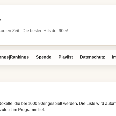
r
oolen Zeit - Die besten Hits der 90er!
ongs|Rankings
Spende
Playlist
Datenschutz
I
Roxette, die bei 1000 90er gespielt werden. Die Liste wird aut
zuletzt im Programm lief.