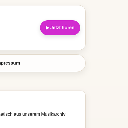
▶ Jetzt hören
mpressum
omatisch aus unserem Musikarchiv