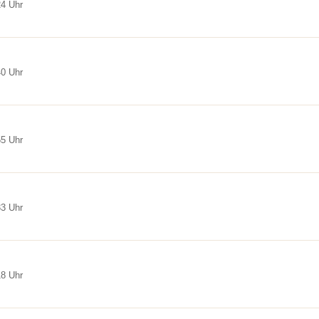
24 Uhr
40 Uhr
55 Uhr
33 Uhr
18 Uhr