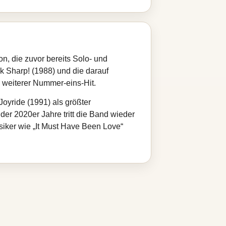
n, die zuvor bereits Solo‑ und
k Sharp! (1988) und die darauf
n weiterer Nummer‑eins‑Hit.
oyride (1991) als größter
der 2020er Jahre tritt die Band wieder
siker wie „It Must Have Been Love“