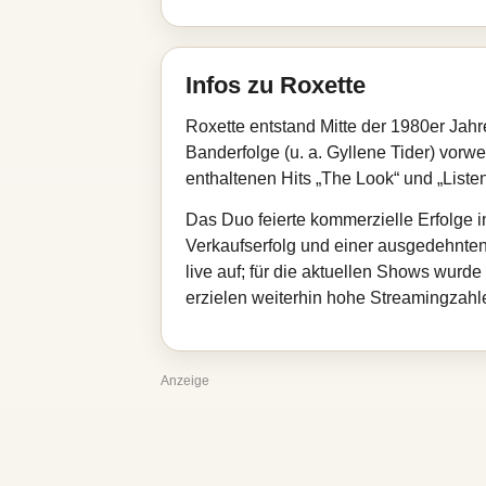
Infos zu Roxette
Roxette entstand Mitte der 1980er Jah
Banderfolge (u. a. Gyllene Tider) vorw
enthaltenen Hits „The Look“ und „Liste
Das Duo feierte kommerzielle Erfolge 
Verkaufserfolg und einer ausgedehnten T
live auf; für die aktuellen Shows wurd
erzielen weiterhin hohe Streamingzahl
Anzeige