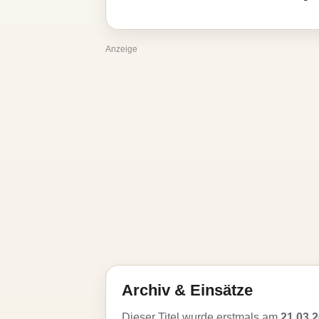
Anzeige
Archiv & Einsätze
Dieser Titel wurde erstmals am
21.03.