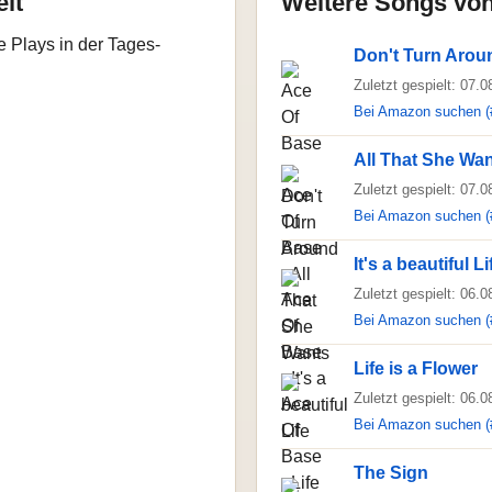
elt
Weitere Songs vo
e Plays in der Tages-
Don't Turn Arou
Zuletzt gespielt: 07.
Bei Amazon suchen (
All That She Wa
Zuletzt gespielt: 07.
Bei Amazon suchen (
It's a beautiful Li
Zuletzt gespielt: 06.
Bei Amazon suchen (
Life is a Flower
Zuletzt gespielt: 06.
Bei Amazon suchen (
The Sign