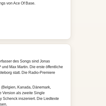
ongs von Ace Of Base.
rfasser des Songs sind Jonas
nd Max Martin. Die erste öffentliche
öteborg statt. Die Radio-Premiere
0 (Belgien, Kanada, Dänemark,
 Version als zweite Single
y Schenck inszeniert. Die Liedtexte
ssen.