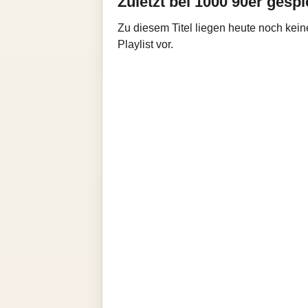
Zuletzt bei 1000 90er gespi
Zu diesem Titel liegen heute noch kein
Playlist vor.