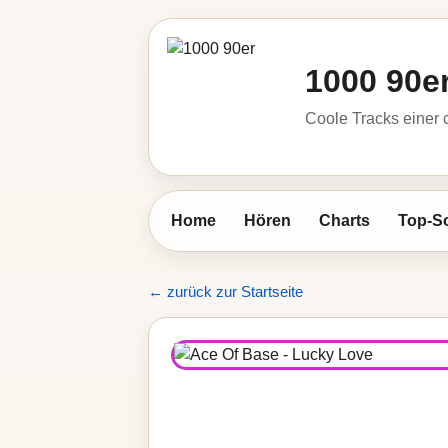
1000 90e
Coole Tracks einer c
Home
Hören
Charts
Top-S
← zurück zur Startseite