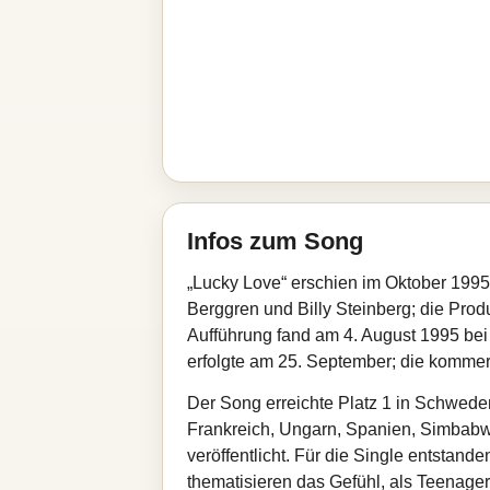
Infos zum Song
„Lucky Love“ erschien im Oktober 199
Berggren und Billy Steinberg; die Pro
Aufführung fand am 4. August 1995 bei 
erfolgte am 25. September; die kommerz
Der Song erreichte Platz 1 in Schwede
Frankreich, Ungarn, Spanien, Simbabw
veröffentlicht. Für die Single entstan
thematisieren das Gefühl, als Teenager