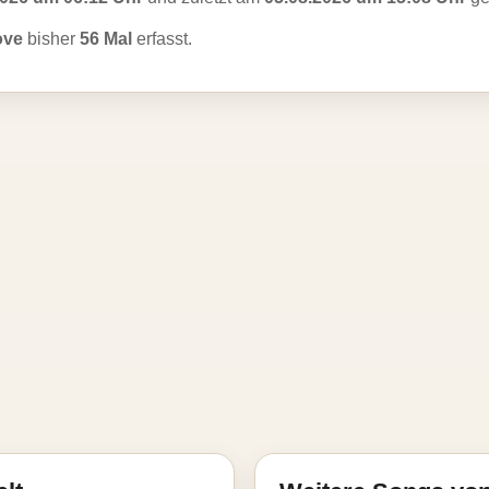
ove
bisher
56 Mal
erfasst.