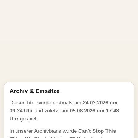
Archiv & Einsätze
Dieser Titel wurde erstmals am
24.03.2026 um
09:24 Uhr
und zuletzt am
05.08.2026 um 17:48
Uhr
gespielt.
In unserer Archivbasis wurde
Can't Stop This