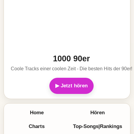
1000 90er
Coole Tracks einer coolen Zeit - Die besten Hits der 90er!
▶ Jetzt hören
Home
Hören
Charts
Top-Songs|Rankings