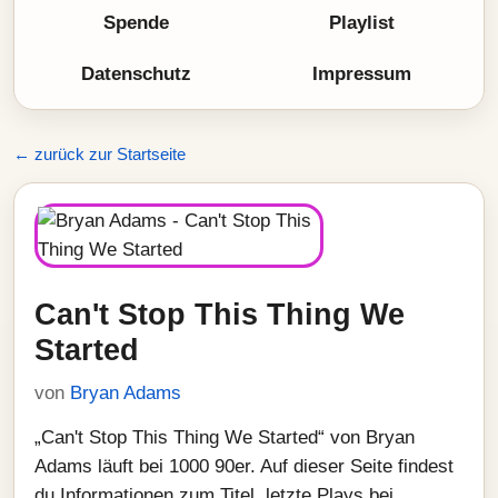
Spende
Playlist
Datenschutz
Impressum
← zurück zur Startseite
Can't Stop This Thing We
Started
von
Bryan Adams
„Can't Stop This Thing We Started“ von Bryan
Adams läuft bei 1000 90er. Auf dieser Seite findest
du Informationen zum Titel, letzte Plays bei