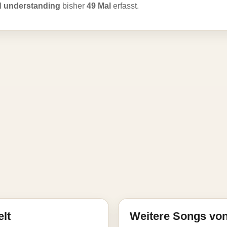
 understanding
bisher
49 Mal
erfasst.
elt
Weitere Songs vo