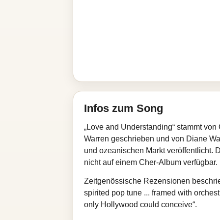
Infos zum Song
„Love and Understanding“ stammt von C
Warren geschrieben und von Diane War
und ozeanischen Markt veröffentlicht. 
nicht auf einem Cher‑Album verfügbar.
Zeitgenössische Rezensionen beschrie
spirited pop tune ... framed with orche
only Hollywood could conceive“.