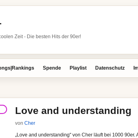
r
oolen Zeit - Die besten Hits der 90er!
ongs|Rankings
Spende
Playlist
Datenschutz
I
Love and understanding
von
Cher
„Love and understanding“ von Cher läuft bei 1000 90er. A