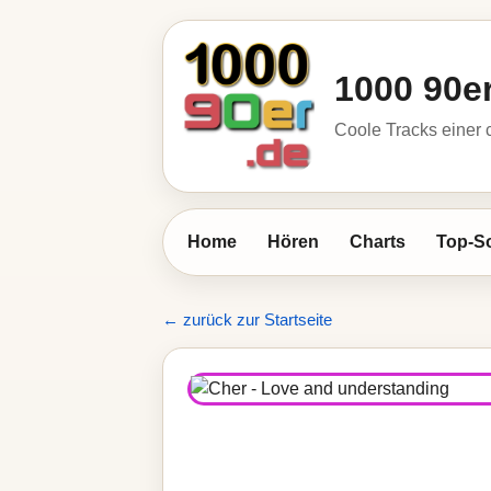
1000 90e
Coole Tracks einer c
Home
Hören
Charts
Top-S
← zurück zur Startseite