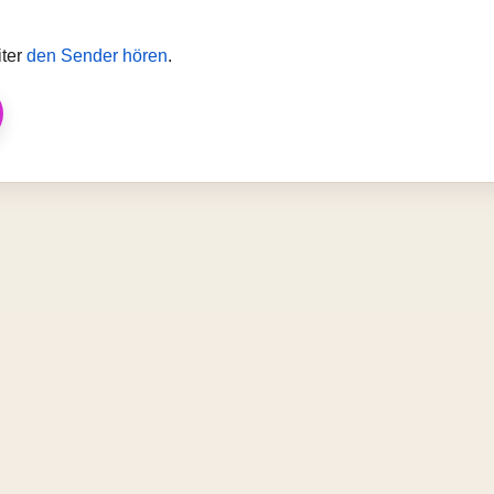
iter
den Sender hören
.