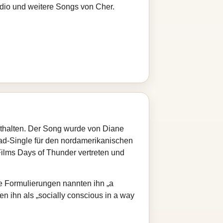
adio und weitere Songs von Cher.
nthalten. Der Song wurde von Diane
ad‑Single für den nordamerikanischen
 Films Days of Thunder vertreten und
e Formulierungen nannten ihn „a
en ihn als „socially conscious in a way