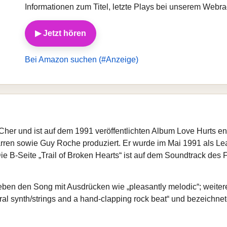
Informationen zum Titel, letzte Plays bei unserem Webr
▶ Jetzt hören
Bei Amazon suchen (#Anzeige)
her und ist auf dem 1991 veröffentlichten Album Love Hurts e
ren sowie Guy Roche produziert. Er wurde im Mai 1991 als Le
Die B‑Seite „Trail of Broken Hearts“ ist auf dem Soundtrack des
ben den Song mit Ausdrücken wie „pleasantly melodic“; weiter
stral synth/strings and a hand‑clapping rock beat“ und bezeichnet