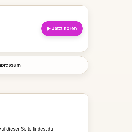
▶ Jetzt hören
mpressum
uf dieser Seite findest du