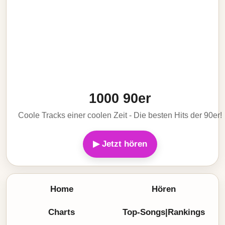
1000 90er
Coole Tracks einer coolen Zeit - Die besten Hits der 90er!
▶ Jetzt hören
Home
Hören
Charts
Top-Songs|Rankings