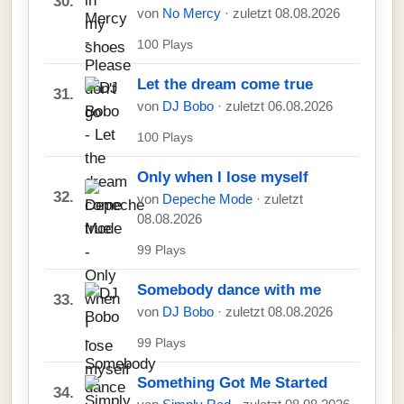
30.
von
No Mercy
· zuletzt 08.08.2026
100 Plays
Let the dream come true
31.
von
DJ Bobo
· zuletzt 06.08.2026
100 Plays
Only when I lose myself
32.
von
Depeche Mode
· zuletzt
08.08.2026
99 Plays
Somebody dance with me
33.
von
DJ Bobo
· zuletzt 08.08.2026
99 Plays
Something Got Me Started
34.