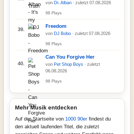
von
Dr. Alban
· zuletzt 07.08.2026
98 Plays
Freedom
39.
von
DJ Bobo
· zuletzt 07.08.2026
98 Plays
Can You Forgive Her
40.
von
Pet Shop Boys
· zuletzt
06.08.2026
98 Plays
Mehr Musik entdecken
Auf der Startseite von
1000 90er
findest du
den aktuell laufenden Titel, die zuletzt