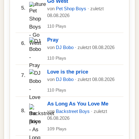
Go West
5.
von
Pet Shop Boys
· zuletzt
08.08.2026
110 Plays
Pray
6.
von
DJ Bobo
· zuletzt 08.08.2026
110 Plays
Love is the price
7.
von
DJ Bobo
· zuletzt 08.08.2026
110 Plays
As Long As You Love Me
8.
von
Backstreet Boys
· zuletzt
06.08.2026
109 Plays