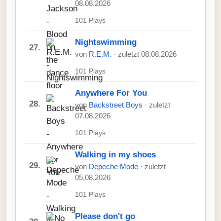
08.08.2026
101 Plays
Nightswimming
27.
von
R.E.M.
· zuletzt 08.08.2026
101 Plays
Anywhere For You
28.
von
Backstreet Boys
· zuletzt
07.08.2026
101 Plays
Walking in my shoes
29.
von
Depeche Mode
· zuletzt
05.08.2026
101 Plays
Please don't go