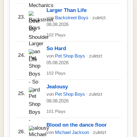
Larger Than Life
23.
von
Backstreet Boys
· zuletzt
08.08.2026
102 Plays
So Hard
24.
von
Pet Shop Boys
· zuletzt
05.08.2026
102 Plays
Jealousy
25.
von
Pet Shop Boys
· zuletzt
08.08.2026
101 Plays
Blood on the dance floor
26.
von
Michael Jackson
· zuletzt