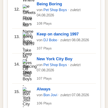
Being Boring
12.
von
Pet Shop Boys
· zuletzt
04.08.2026
108 Plays
Keep on dancing 1997
13.
von
DJ Bobo
· zuletzt 08.08.2026
107 Plays
New York City Boy
14.
von
Pet Shop Boys
· zuletzt
07.08.2026
107 Plays
Always
15.
von
Bon Jovi
· zuletzt 07.08.2026
106 Plays