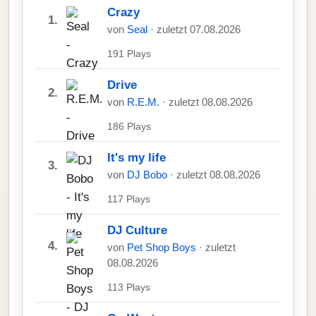
Crazy
1.
von
Seal
· zuletzt 07.08.2026
191 Plays
Drive
2.
von
R.E.M.
· zuletzt 08.08.2026
186 Plays
It's my life
3.
von
DJ Bobo
· zuletzt 08.08.2026
117 Plays
DJ Culture
4.
von
Pet Shop Boys
· zuletzt
08.08.2026
113 Plays