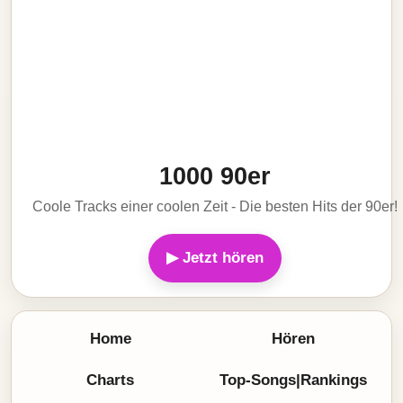
1000 90er
Coole Tracks einer coolen Zeit - Die besten Hits der 90er!
▶ Jetzt hören
Home
Hören
Charts
Top-Songs|Rankings