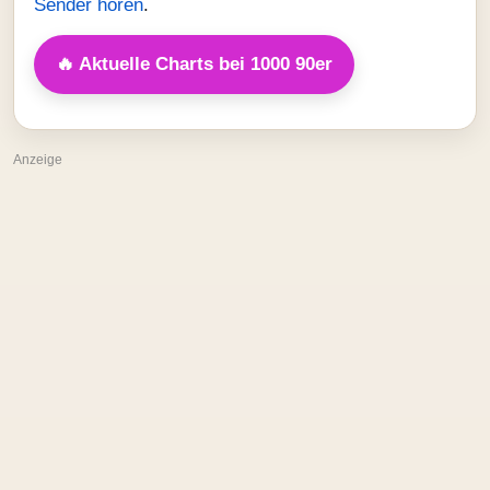
Sender hören
.
🔥 Aktuelle Charts bei 1000 90er
Anzeige