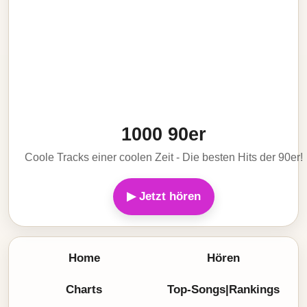
1000 90er
Coole Tracks einer coolen Zeit - Die besten Hits der 90er!
▶ Jetzt hören
Home
Hören
Charts
Top-Songs|Rankings