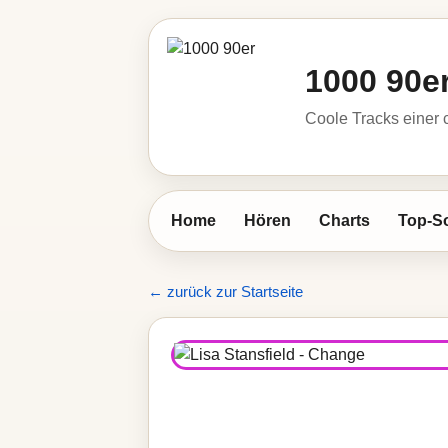
1000 90e
Coole Tracks einer c
Home
Hören
Charts
Top-S
← zurück zur Startseite