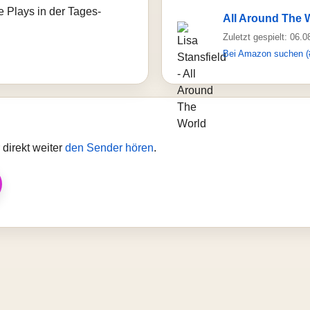
e Plays in der Tages-
All Around The 
Zuletzt gespielt: 06.
Bei Amazon suchen (
direkt weiter
den Sender hören
.