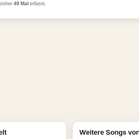
bisher
49 Mal
erfasst.
elt
Weitere Songs von