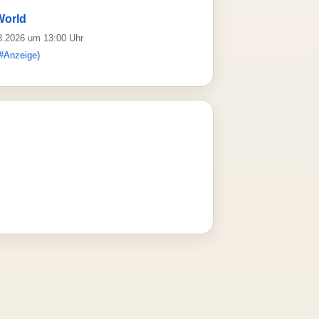
World
08.2026 um 13:00 Uhr
#Anzeige)