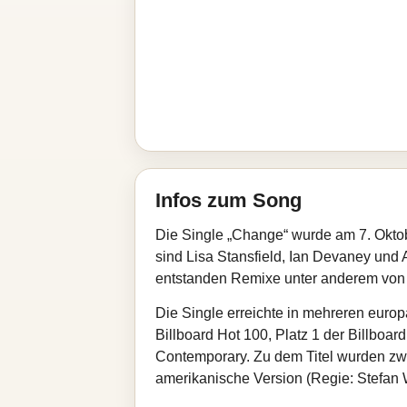
Infos zum Song
Die Single „Change“ wurde am 7. Oktob
sind Lisa Stansfield, Ian Devaney und 
entstanden Remixe unter anderem von 
Die Single erreichte in mehreren euro
Billboard Hot 100, Platz 1 der Billboar
Contemporary. Zu dem Titel wurden zwe
amerikanische Version (Regie: Stefan W