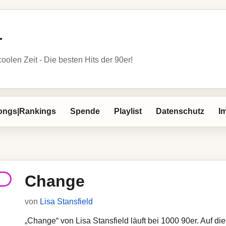
r
oolen Zeit - Die besten Hits der 90er!
ongs|Rankings
Spende
Playlist
Datenschutz
I
Change
von
Lisa Stansfield
„Change“ von Lisa Stansfield läuft bei 1000 90er. Auf di