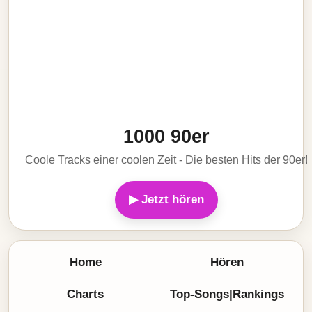
1000 90er
Coole Tracks einer coolen Zeit - Die besten Hits der 90er!
▶ Jetzt hören
Home
Hören
Charts
Top-Songs|Rankings