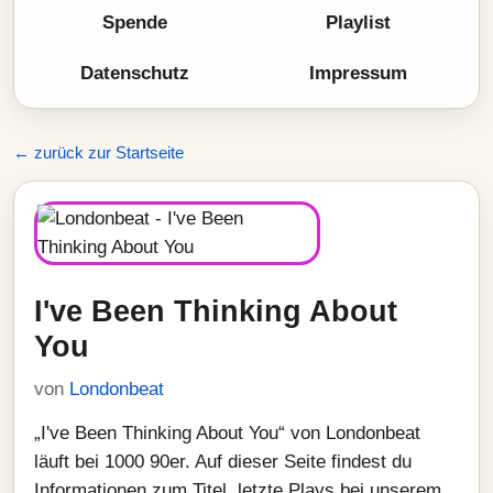
Spende
Playlist
Datenschutz
Impressum
← zurück zur Startseite
I've Been Thinking About
You
von
Londonbeat
„I've Been Thinking About You“ von Londonbeat
läuft bei 1000 90er. Auf dieser Seite findest du
Informationen zum Titel, letzte Plays bei unserem