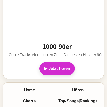
1000 90er
Coole Tracks einer coolen Zeit - Die besten Hits der 90er!
▶ Jetzt hören
Home
Hören
Charts
Top-Songs|Rankings