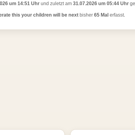
2026 um 14:51 Uhr
und zuletzt am
31.07.2026 um 05:44 Uhr
ge
lerate this your children will be next
bisher
65 Mal
erfasst.