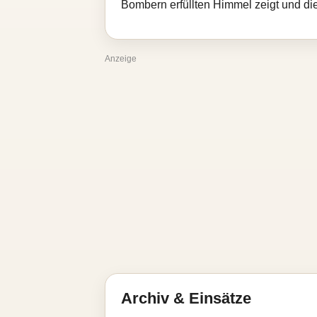
Bombern erfüllten Himmel zeigt und di
Anzeige
Archiv & Einsätze