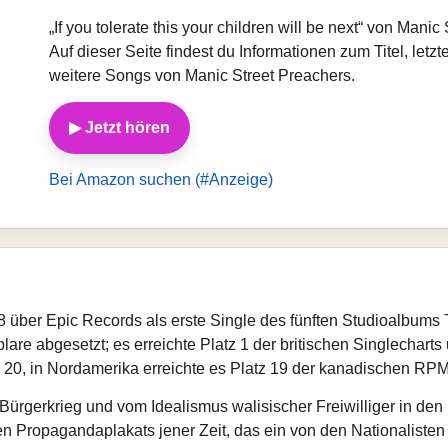
„If you tolerate this your children will be next“ von Manic
Auf dieser Seite findest du Informationen zum Titel, let
weitere Songs von Manic Street Preachers.
▶ Jetzt hören
Bei Amazon suchen (#Anzeige)
über Epic Records als erste Single des fünften Studioalbums Th
 abgesetzt; es erreichte Platz 1 der britischen Singlecharts 
 20, in Nordamerika erreichte es Platz 19 der kanadischen RPM 
Bürgerkrieg und vom Idealismus walisischer Freiwilliger in den I
en Propagandaplakats jener Zeit, das ein von den Nationalisten