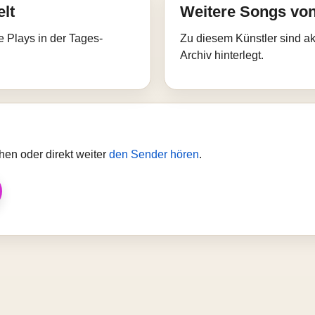
elt
Weitere Songs von
e Plays in der Tages-
Zu diesem Künstler sind akt
Archiv hinterlegt.
en oder direkt weiter
den Sender hören
.