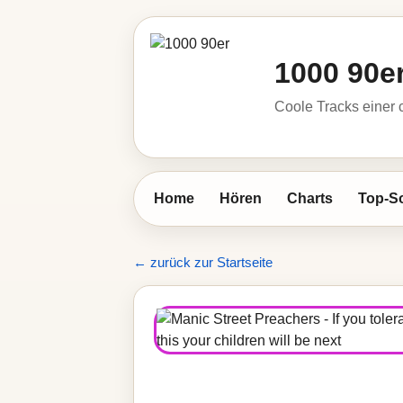
1000 90e
Coole Tracks einer c
Home
Hören
Charts
Top-S
← zurück zur Startseite