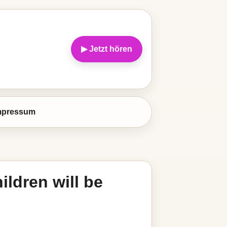
▶ Jetzt hören
mpressum
hildren will be