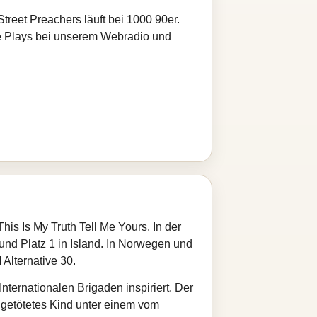
 Street Preachers läuft bei 1000 90er.
zte Plays bei unserem Webradio und
is Is My Truth Tell Me Yours. In der
und Platz 1 in Island. In Norwegen und
Alternative 30.
nternationalen Brigaden inspiriert. Der
 getötetes Kind unter einem vom