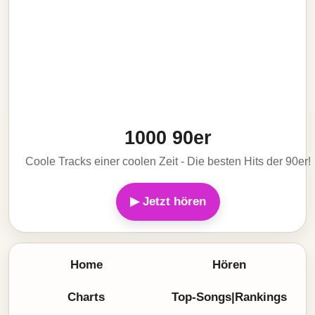
1000 90er
Coole Tracks einer coolen Zeit - Die besten Hits der 90er!
▶ Jetzt hören
Home
Hören
Charts
Top-Songs|Rankings