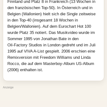
Finnland und Platz 8 in Frankreich (13 Wochen in
den französischen Top‑50). In Österreich und in
Belgien (Wallonien) hielt sich die Single zeitweise
in den Top‑40 (insgesamt 18 Wochen in
Belgien/Wallonien). Auf dem Eurochart Hot 100
wurde Platz 35 notiert. Das Musikvideo wurde im
Sommer 1995 von Jonathan Bate in den
Oil‑Factory Studios in London gedreht und im Juli
1995 auf VIVA A‑List gespielt. 2006 erschien eine
Remixversion mit Freedom Williams und Linda
Rocco, die auf dem Masterboy‑Album US‑Album
(2006) enthalten ist.
Anzeige