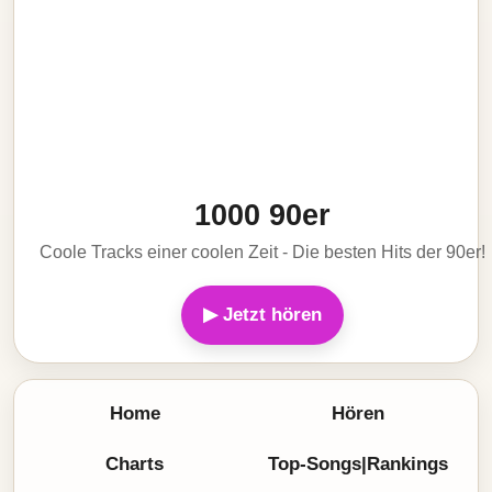
1000 90er
Coole Tracks einer coolen Zeit - Die besten Hits der 90er!
▶ Jetzt hören
Home
Hören
Charts
Top-Songs|Rankings