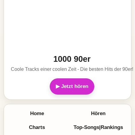
1000 90er
Coole Tracks einer coolen Zeit - Die besten Hits der 90er!
▶ Jetzt hören
Home
Hören
Charts
Top-Songs|Rankings