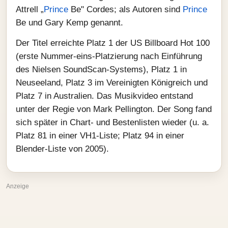
Attrell „
Prince
Be" Cordes; als Autoren sind
Prince
Be und Gary Kemp genannt.
Der Titel erreichte Platz 1 der US Billboard Hot 100
(erste Nummer‑eins‑Platzierung nach Einführung
des Nielsen SoundScan‑Systems), Platz 1 in
Neuseeland, Platz 3 im Vereinigten Königreich und
Platz 7 in Australien. Das Musikvideo entstand
unter der Regie von Mark Pellington. Der Song fand
sich später in Chart- und Bestenlisten wieder (u. a.
Platz 81 in einer VH1‑Liste; Platz 94 in einer
Blender‑Liste von 2005).
Anzeige