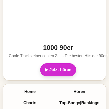
1000 90er
Coole Tracks einer coolen Zeit - Die besten Hits der 90er!
▶ Jetzt hören
Home
Hören
Charts
Top-Songs|Rankings