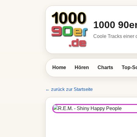
1000 90e
Coole Tracks einer c
Home
Hören
Charts
Top-S
← zurück zur Startseite