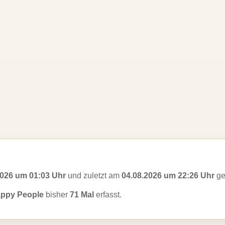
2026 um 01:03 Uhr
und zuletzt am
04.08.2026 um 22:26 Uhr
ge
appy People
bisher
71 Mal
erfasst.