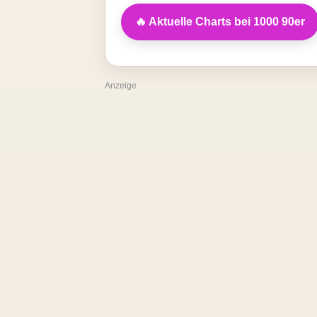
🔥 Aktuelle Charts bei 1000 90er
Anzeige