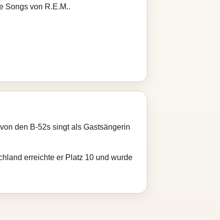
re Songs von R.E.M..
 von den B-52s singt als Gastsängerin
schland erreichte er Platz 10 und wurde