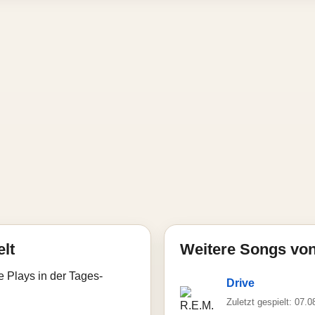
elt
Weitere Songs von
e Plays in der Tages-
Drive
Zuletzt gespielt: 07.