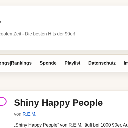
r
oolen Zeit - Die besten Hits der 90er!
ongs|Rankings
Spende
Playlist
Datenschutz
I
Shiny Happy People
von
R.E.M.
„Shiny Happy People“ von R.E.M. läuft bei 1000 90er. Auf