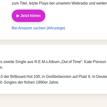
zum Titel, letzte Plays bei unserem Webradio und weite
▶ Jetzt hören
Bei Amazon suchen (#Anzeige)
s zweite Single aus R.E.M.s Album „Out of Time“. Kate Pierson
n.
10 der Billboard Hot 100, in Großbritannien auf Platz 6. In Deut
M.-Singles der frühen 1990er Jahre.