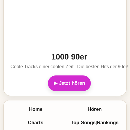
1000 90er
Coole Tracks einer coolen Zeit - Die besten Hits der 90er!
▶ Jetzt hören
Home
Hören
Charts
Top-Songs|Rankings