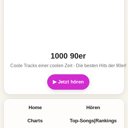
1000 90er
Coole Tracks einer coolen Zeit - Die besten Hits der 90er!
▶ Jetzt hören
Home
Hören
Charts
Top-Songs|Rankings