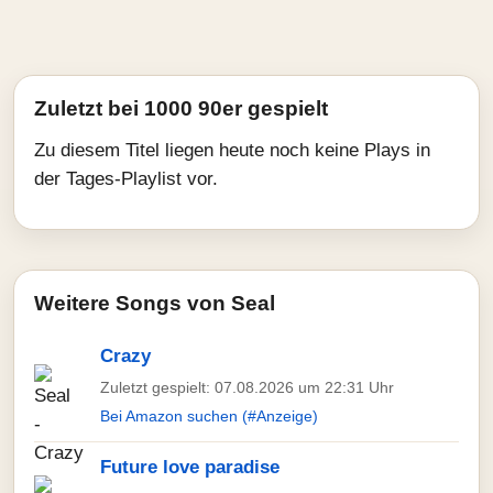
Zuletzt bei 1000 90er gespielt
Zu diesem Titel liegen heute noch keine Plays in
der Tages-Playlist vor.
Weitere Songs von Seal
Crazy
Zuletzt gespielt: 07.08.2026 um 22:31 Uhr
Bei Amazon suchen (#Anzeige)
Future love paradise