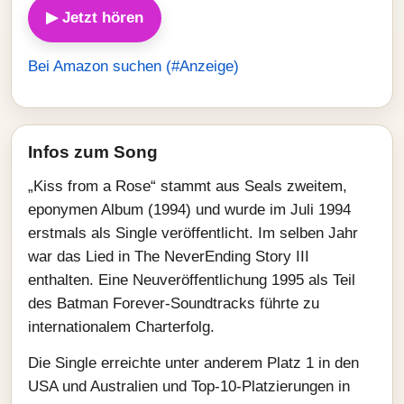
▶ Jetzt hören
Bei Amazon suchen (#Anzeige)
Infos zum Song
„Kiss from a Rose“ stammt aus Seals zweitem,
eponymen Album (1994) und wurde im Juli 1994
erstmals als Single veröffentlicht. Im selben Jahr
war das Lied in The NeverEnding Story III
enthalten. Eine Neuveröffentlichung 1995 als Teil
des Batman Forever-Soundtracks führte zu
internationalem Chart­erfolg.
Die Single erreichte unter anderem Platz 1 in den
USA und Australien und Top-10-Platzierungen in