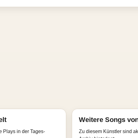
elt
Weitere Songs vo
e Plays in der Tages-
Zu diesem Künstler sind akt