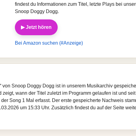
findest du Informationen zum Titel, letzte Plays bei un
Snoop Doggy Dogg.
▶ Jetzt hören
Bei Amazon suchen (#Anzeige)
“ von Snoop Doggy Dogg ist in unserem Musikarchiv gespeicher
zeigt, wann der Titel zuletzt im Programm gelaufen ist und seit
de der Song 1 Mal erfasst. Der erste gespeicherte Nachweis st
.03.2026 um 15:33 Uhr. Zusätzlich findest du auf der Seite we