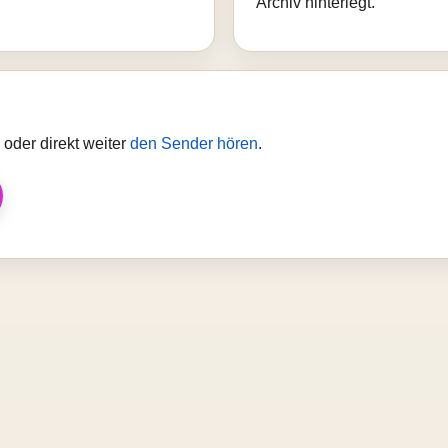
Archiv hinterlegt.
oder direkt weiter
den Sender hören
.