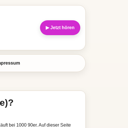
▶ Jetzt hören
mpressum
e)?
ft bei 1000 90er. Auf dieser Seite