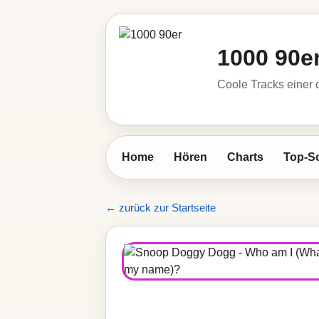
1000 90e
Coole Tracks einer c
Home
Hören
Charts
Top-S
← zurück zur Startseite