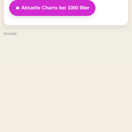
🔥 Aktuelle Charts bei 1000 90er
Anzeige