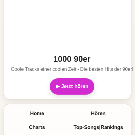
1000 90er
Coole Tracks einer coolen Zeit - Die besten Hits der 90er!
▶ Jetzt hören
Home
Hören
Charts
Top-Songs|Rankings