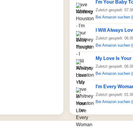
I'm Your Baby T
Zuletzt gespielt: 07.
Bei Amazon suchen (
I Will Always Lo
Zuletzt gespielt: 06.
Bei Amazon suchen (
My Love Is Your
Zuletzt gespielt: 06.
Bei Amazon suchen (
I'm Every Woma
Zuletzt gespielt: 01.
Bei Amazon suchen (