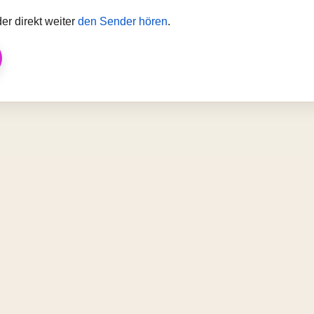
er direkt weiter
den Sender hören
.