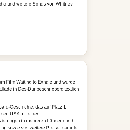
adio und weitere Songs von Whitney
um Film Waiting to Exhale und wurde
lade in Des‑Dur beschrieben; textlich
board-Geschichte, das auf Platz 1
n den USA mit einer
tzierungen in mehreren Ländern und
g sowie vier weitere Preise, darunter