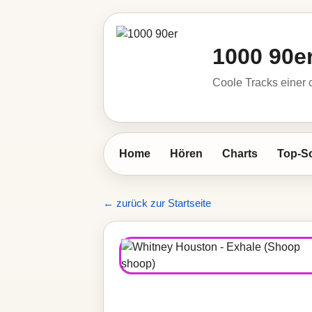
1000 90e
Coole Tracks einer c
Home
Hören
Charts
Top-S
← zurück zur Startseite