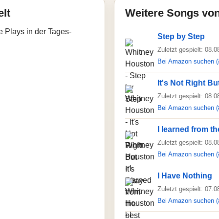
elt
Weitere Songs vo
e Plays in der Tages-
Step by Step
Zuletzt gespielt: 08.
Bei Amazon suchen (
It's Not Right Bu
Zuletzt gespielt: 08.
Bei Amazon suchen (
I learned from th
Zuletzt gespielt: 08.
Bei Amazon suchen (
I Have Nothing
Zuletzt gespielt: 07.
Bei Amazon suchen (