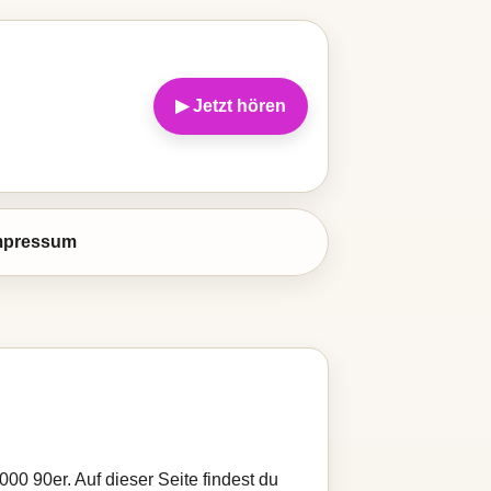
▶ Jetzt hören
mpressum
00 90er. Auf dieser Seite findest du