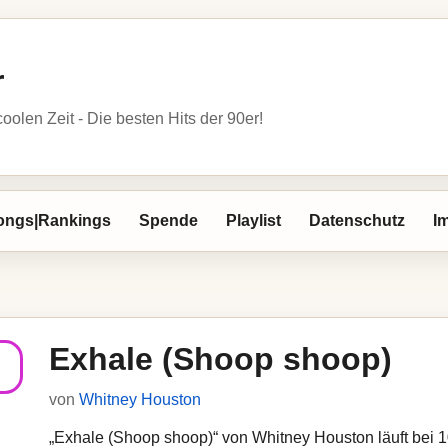
r
oolen Zeit - Die besten Hits der 90er!
ongs|Rankings
Spende
Playlist
Datenschutz
I
Exhale (Shoop shoop)
von
Whitney Houston
„Exhale (Shoop shoop)“ von Whitney Houston läuft bei 10