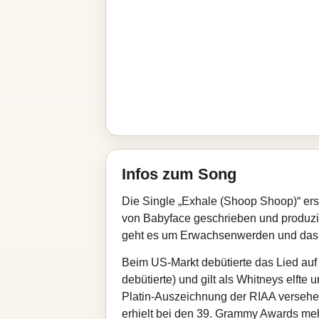
Infos zum Song
Die Single „Exhale (Shoop Shoop)“ er
von Babyface geschrieben und produzie
geht es um Erwachsenwerden und das
Beim US‑Markt debütierte das Lied auf P
debütierte) und gilt als Whitneys elft
Platin‑Auszeichnung der RIAA versehe
erhielt bei den 39. Grammy Awards me