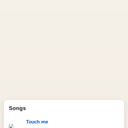
Songs
Touch me