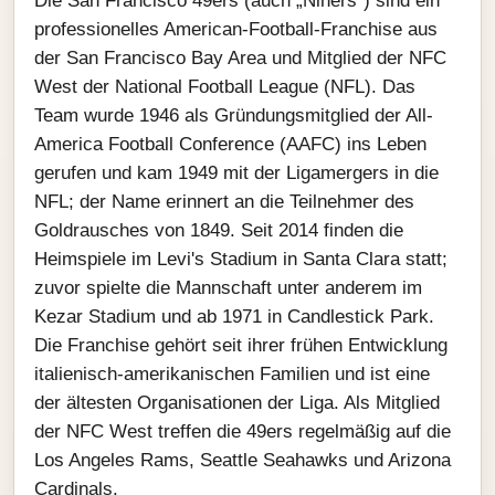
Die San Francisco 49ers (auch „Niners“) sind ein
professionelles American-Football-Franchise aus
der San Francisco Bay Area und Mitglied der NFC
West der National Football League (NFL). Das
Team wurde 1946 als Gründungsmitglied der All-
America Football Conference (AAFC) ins Leben
gerufen und kam 1949 mit der Ligamergers in die
NFL; der Name erinnert an die Teilnehmer des
Goldrausches von 1849. Seit 2014 finden die
Heimspiele im Levi's Stadium in Santa Clara statt;
zuvor spielte die Mannschaft unter anderem im
Kezar Stadium und ab 1971 in Candlestick Park.
Die Franchise gehört seit ihrer frühen Entwicklung
italienisch-amerikanischen Familien und ist eine
der ältesten Organisationen der Liga. Als Mitglied
der NFC West treffen die 49ers regelmäßig auf die
Los Angeles Rams, Seattle Seahawks und Arizona
Cardinals.