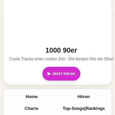
1000 90er
Coole Tracks einer coolen Zeit - Die besten Hits der 90er!
▶ Jetzt hören
Home
Hören
Charts
Top-Songs|Rankings