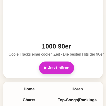
1000 90er
Coole Tracks einer coolen Zeit - Die besten Hits der 90er!
▶ Jetzt hören
Home
Hören
Charts
Top-Songs|Rankings