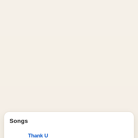
Songs
Thank U