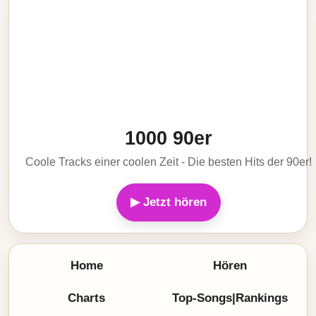
1000 90er
Coole Tracks einer coolen Zeit - Die besten Hits der 90er!
▶ Jetzt hören
Home
Hören
Charts
Top-Songs|Rankings