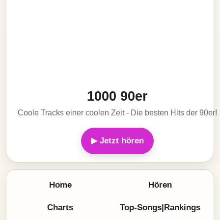
1000 90er
Coole Tracks einer coolen Zeit - Die besten Hits der 90er!
▶ Jetzt hören
Home
Hören
Charts
Top-Songs|Rankings