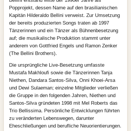
Bellini entstand Mitte der 1990er Jahre als
Popprojekt, dessen Name auf den brasilianischen
Kapitän Hilderaldo Bellini verweist. Zur Umsetzung
der bereits produzierten Songs traten ab 1997
Tänzerinnen und ein Tänzer als Bühnenbesetzung
auf; die musikalische Produktion stammt unter
anderem von Gottfried Engels und Ramon Zenker
(The Bellini Brothers).
Die ursprüngliche Live-Besetzung umfasste
Mustafa Makhloufi sowie die Tänzerinnen Tanja
Niethen, Dandara Santos-Silva, Onni Khoei-Arsa
und Dewi Sulaeman; einzelne Mitglieder verließen
die Gruppe in den folgenden Jahren, Niethen und
Santos-Silva gründeten 1998 mit Mel Roberts das
Trio Bellissima. Persönliche Entwicklungen führten
zu veränderten Lebenswegen, darunter
Eheschließungen und berufliche Neuorientierungen.