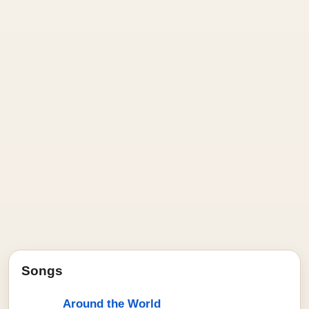
Songs
Around the World