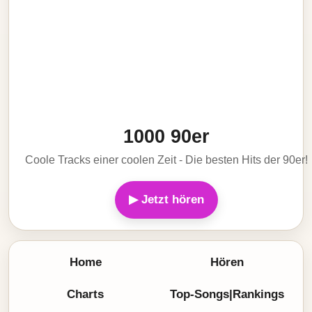
1000 90er
Coole Tracks einer coolen Zeit - Die besten Hits der 90er!
▶ Jetzt hören
Home
Hören
Charts
Top-Songs|Rankings