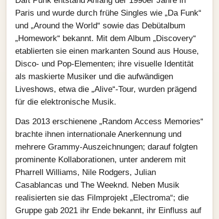
Daft Punk entstand Anfang der 1990er Jahre in
Paris und wurde durch frühe Singles wie „Da Funk“
und „Around the World“ sowie das Debütalbum
„Homework“ bekannt. Mit dem Album „Discovery“
etablierten sie einen markanten Sound aus House,
Disco- und Pop-Elementen; ihre visuelle Identität
als maskierte Musiker und die aufwändigen
Liveshows, etwa die „Alive“-Tour, wurden prägend
für die elektronische Musik.
Das 2013 erschienene „Random Access Memories“
brachte ihnen internationale Anerkennung und
mehrere Grammy-Auszeichnungen; darauf folgten
prominente Kollaborationen, unter anderem mit
Pharrell Williams, Nile Rodgers, Julian
Casablancas und The Weeknd. Neben Musik
realisierten sie das Filmprojekt „Electroma“; die
Gruppe gab 2021 ihr Ende bekannt, ihr Einfluss auf