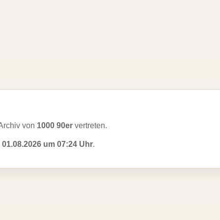
Archiv von
1000 90er
vertreten.
m
01.08.2026 um 07:24 Uhr
.