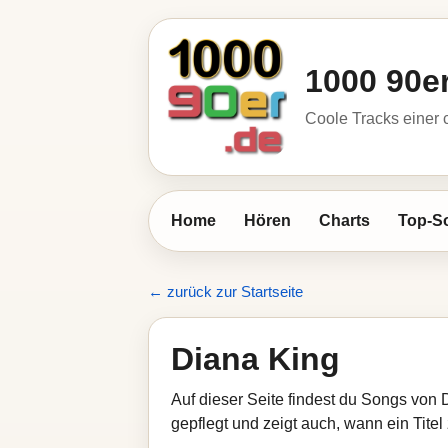
1000 90e
Coole Tracks einer c
Home
Hören
Charts
Top-S
← zurück zur Startseite
Diana King
Auf dieser Seite findest du Songs von 
gepflegt und zeigt auch, wann ein Titel 