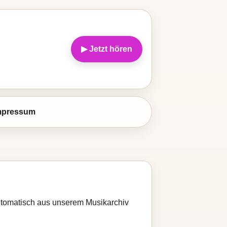
▶ Jetzt hören
mpressum
 automatisch aus unserem Musikarchiv