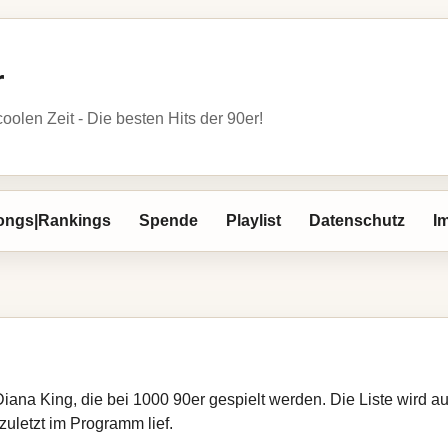
r
oolen Zeit - Die besten Hits der 90er!
ongs|Rankings
Spende
Playlist
Datenschutz
I
Diana King, die bei 1000 90er gespielt werden. Die Liste wird
zuletzt im Programm lief.