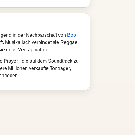
ugend in der Nachbarschaft von
Bob
t. Musikalisch verbindet sie Reggae,
sie unter Vertrag nahm.
le Prayer“, die auf dem Soundtrack zu
re Millionen verkaufte Tonträger,
chrieben.