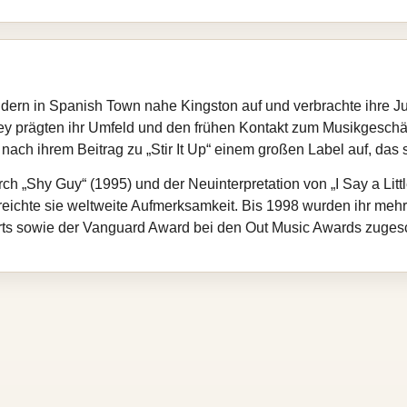
dern in Spanish Town nahe Kingston auf und verbrachte ihre J
y prägten ihr Umfeld und den frühen Kontakt zum Musikgeschäf
ach ihrem Beitrag zu „Stir It Up“ einem großen Label auf, das 
ch „Shy Guy“ (1995) und der Neuinterpretation von „I Say a Litt
eichte sie weltweite Aufmerksamkeit. Bis 1998 wurden ihr mehre
arts sowie der Vanguard Award bei den Out Music Awards zuges