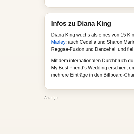
Infos zu Diana King
Diana King wuchs als eines von 15 Kin
Marley
; auch Cedella und Sharon Marle
Reggae-Fusion und Dancehall und fiel n
Mit dem internationalen Durchbruch dur
My Best Friend’s Wedding erschien, err
mehrere Einträge in den Billboard-Ch
Anzeige