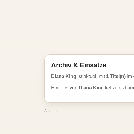
Archiv & Einsätze
Diana King
ist aktuell mit
1 Titel(n)
im 
Ein Titel von
Diana King
lief zuletzt a
Anzeige