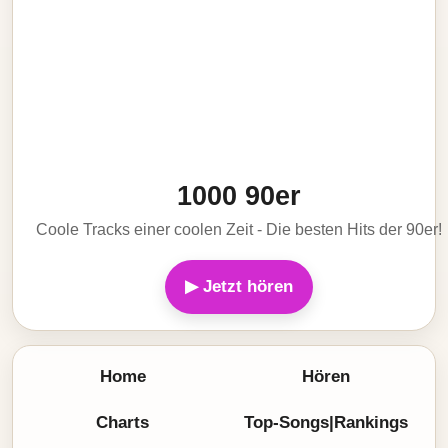
1000 90er
Coole Tracks einer coolen Zeit - Die besten Hits der 90er!
▶ Jetzt hören
Home
Hören
Charts
Top-Songs|Rankings