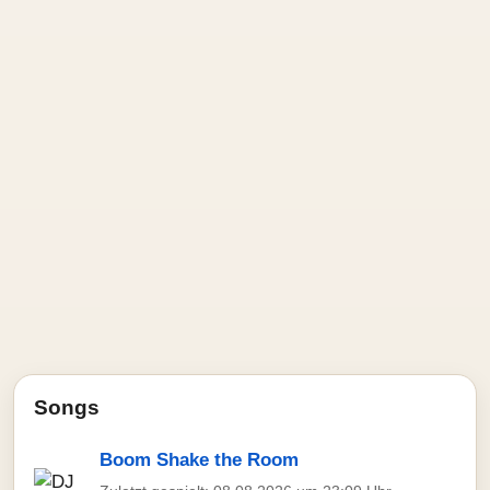
Songs
Boom Shake the Room