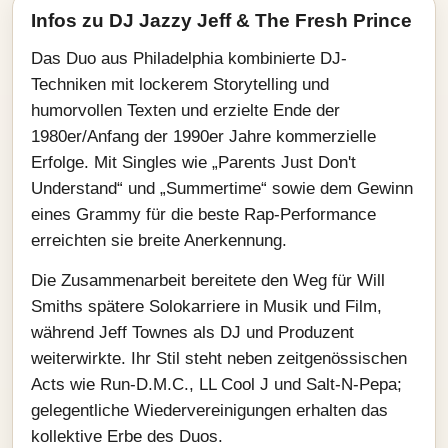
Infos zu DJ Jazzy Jeff & The Fresh Prince
Das Duo aus Philadelphia kombinierte DJ-
Techniken mit lockerem Storytelling und
humorvollen Texten und erzielte Ende der
1980er/Anfang der 1990er Jahre kommerzielle
Erfolge. Mit Singles wie „Parents Just Don't
Understand“ und „Summertime“ sowie dem Gewinn
eines Grammy für die beste Rap-Performance
erreichten sie breite Anerkennung.
Die Zusammenarbeit bereitete den Weg für Will
Smiths spätere Solokarriere in Musik und Film,
während Jeff Townes als DJ und Produzent
weiterwirkte. Ihr Stil steht neben zeitgenössischen
Acts wie Run-D.M.C., LL Cool J und Salt-N-Pepa;
gelegentliche Wiedervereinigungen erhalten das
kollektive Erbe des Duos.