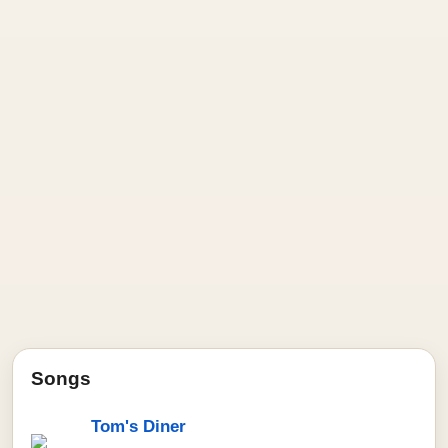
Songs
Tom's Diner