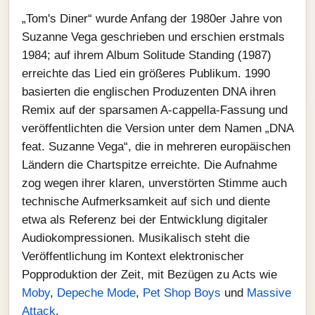
„Tom's Diner“ wurde Anfang der 1980er Jahre von
Suzanne Vega geschrieben und erschien erstmals
1984; auf ihrem Album Solitude Standing (1987)
erreichte das Lied ein größeres Publikum. 1990
basierten die englischen Produzenten DNA ihren
Remix auf der sparsamen A-cappella-Fassung und
veröffentlichten die Version unter dem Namen „DNA
feat. Suzanne Vega“, die in mehreren europäischen
Ländern die Chartspitze erreichte. Die Aufnahme
zog wegen ihrer klaren, unverstörten Stimme auch
technische Aufmerksamkeit auf sich und diente
etwa als Referenz bei der Entwicklung digitaler
Audiokompressionen. Musikalisch steht die
Veröffentlichung im Kontext elektronischer
Popproduktion der Zeit, mit Bezügen zu Acts wie
Moby
,
Depeche Mode
,
Pet Shop Boys
und
Massive
Attack
.