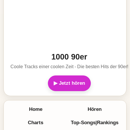
1000 90er
Coole Tracks einer coolen Zeit - Die besten Hits der 90er!
▶ Jetzt hören
Home
Hören
Charts
Top-Songs|Rankings