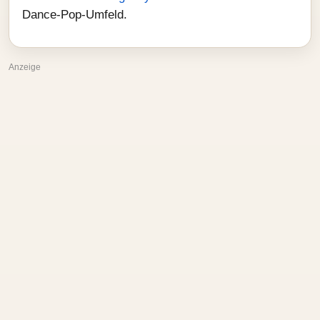
Dance‑Pop‑Umfeld.
Anzeige