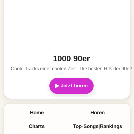
1000 90er
Coole Tracks einer coolen Zeit - Die besten Hits der 90er!
▶ Jetzt hören
Home
Hören
Charts
Top-Songs|Rankings