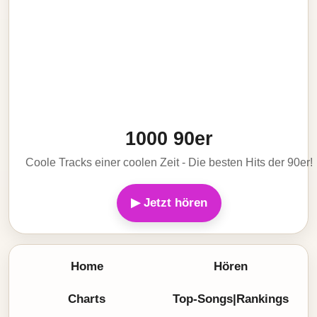
1000 90er
Coole Tracks einer coolen Zeit - Die besten Hits der 90er!
▶ Jetzt hören
Home
Hören
Charts
Top-Songs|Rankings