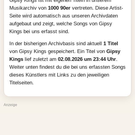
Gipsy Kings ist mit eigenen Titeln in unserem
Musikarchiv von
1000 90er
vertreten. Diese Artist-
Seite wird automatisch aus unseren Archivdaten
aufgebaut und zeigt, welche Songs von Gipsy
Kings bei uns erfasst sind.
In der bisherigen Archivbasis sind aktuell
1 Titel
von Gipsy Kings gespeichert. Ein Titel von
Gipsy
Kings
lief zuletzt am
02.08.2026 um 23:44 Uhr
.
Weiter unten findest du die bei uns erfassten Songs
dieses Künstlers mit Links zu den jeweiligen
Titelseiten.
Anzeige