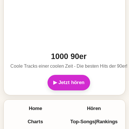
1000 90er
Coole Tracks einer coolen Zeit - Die besten Hits der 90er!
▶ Jetzt hören
Home
Hören
Charts
Top-Songs|Rankings