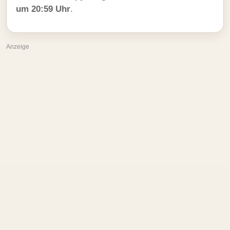
um 20:59 Uhr
.
Anzeige