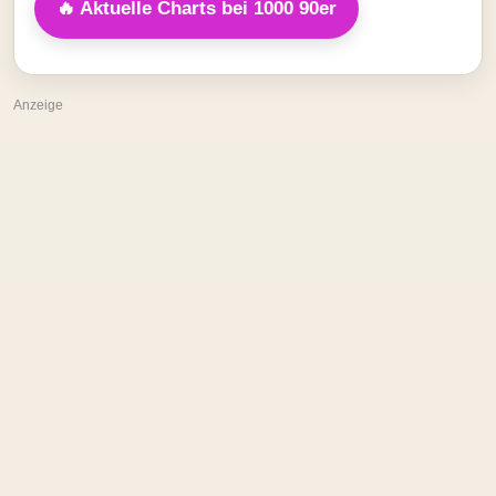
🔥 Aktuelle Charts bei 1000 90er
Anzeige