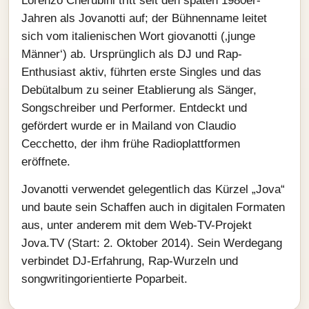
Lorenzo Cherubini tritt seit den späten 1980er-
Jahren als Jovanotti auf; der Bühnenname leitet
sich vom italienischen Wort giovanotti (‚junge
Männer‘) ab. Ursprünglich als DJ und Rap-
Enthusiast aktiv, führten erste Singles und das
Debütalbum zu seiner Etablierung als Sänger,
Songschreiber und Performer. Entdeckt und
gefördert wurde er in Mailand von Claudio
Cecchetto, der ihm frühe Radioplattformen
eröffnete.
Jovanotti verwendet gelegentlich das Kürzel „Jova“
und baute sein Schaffen auch in digitalen Formaten
aus, unter anderem mit dem Web-TV-Projekt
Jova.TV (Start: 2. Oktober 2014). Sein Werdegang
verbindet DJ‑Erfahrung, Rap‑Wurzeln und
songwritingorientierte Poparbeit.