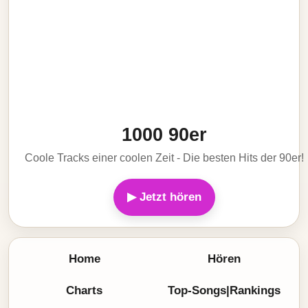
1000 90er
Coole Tracks einer coolen Zeit - Die besten Hits der 90er!
▶ Jetzt hören
Home
Hören
Charts
Top-Songs|Rankings