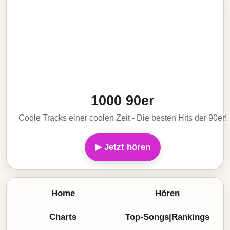
1000 90er
Coole Tracks einer coolen Zeit - Die besten Hits der 90er!
▶ Jetzt hören
Home
Hören
Charts
Top-Songs|Rankings