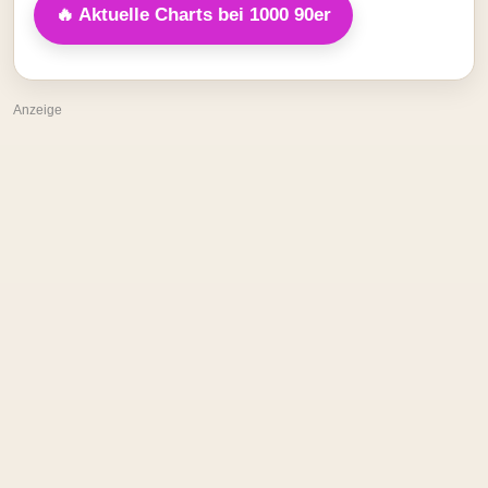
🔥 Aktuelle Charts bei 1000 90er
Anzeige