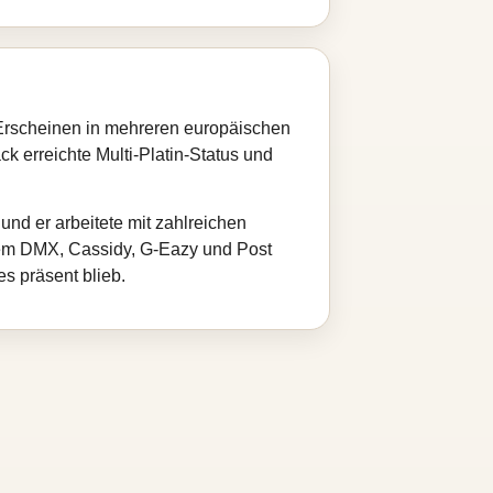
h Erscheinen in mehreren europäischen
k erreichte Multi‑Platin‑Status und
und er arbeitete mit zahlreichen
em DMX, Cassidy, G‑Eazy und Post
s präsent blieb.