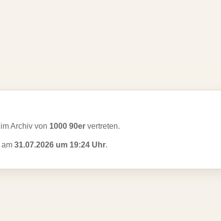
im Archiv von
1000 90er
vertreten.
zt am
31.07.2026 um 19:24 Uhr
.