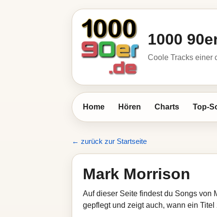
1000 90e
Coole Tracks einer c
Home
Hören
Charts
Top-S
← zurück zur Startseite
Mark Morrison
Auf dieser Seite findest du Songs von 
gepflegt und zeigt auch, wann ein Titel 