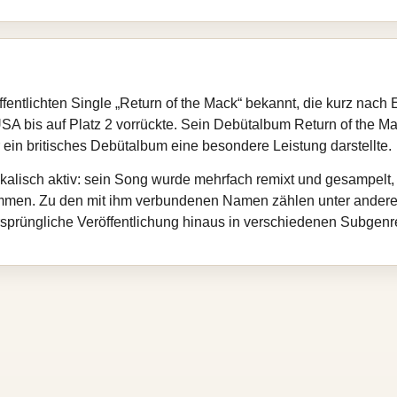
fentlichten Single „Return of the Mack“ bekannt, die kurz nac
SA bis auf Platz 2 vorrückte. Sein Debütalbum Return of the Mac
r ein britisches Debütalbum eine besondere Leistung darstellte.
kalisch aktiv: sein Song wurde mehrfach remixt und gesampelt, 
men. Zu den mit ihm verbundenen Namen zählen unter ander
sprüngliche Veröffentlichung hinaus in verschiedenen Subgenre