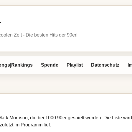
r
oolen Zeit - Die besten Hits der 90er!
ongs|Rankings
Spende
Playlist
Datenschutz
I
Mark Morrison, die bei 1000 90er gespielt werden. Die Liste wi
zuletzt im Programm lief.