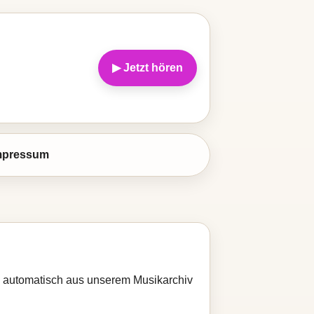
▶ Jetzt hören
mpressum
rd automatisch aus unserem Musikarchiv