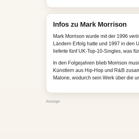
Infos zu Mark Morrison
Mark Morrison wurde mit der 1996 veröf
Ländern Erfolg hatte und 1997 in den U
lieferte fünf UK‑Top‑10‑Singles, was fü
In den Folgejahren blieb Morrison musi
Künstlern aus Hip‑Hop und R&B zusam
Malone, wodurch sein Werk über die ur
Anzeige