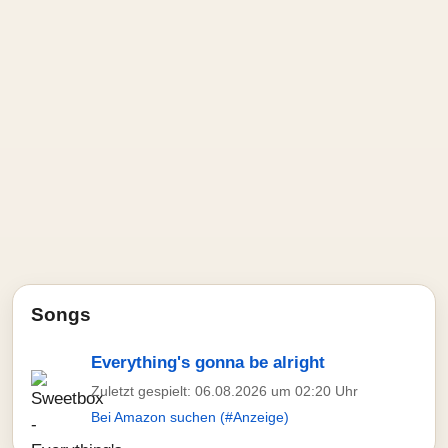
Songs
Everything's gonna be alright
Zuletzt gespielt: 06.08.2026 um 02:20 Uhr
Bei Amazon suchen (#Anzeige)