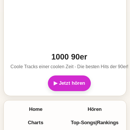
1000 90er
Coole Tracks einer coolen Zeit - Die besten Hits der 90er!
▶ Jetzt hören
Home
Hören
Charts
Top-Songs|Rankings