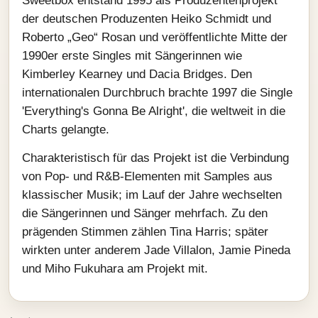
Sweetbox entstand 1995 als Produzentenprojekt
der deutschen Produzenten Heiko Schmidt und
Roberto „Geo“ Rosan und veröffentlichte Mitte der
1990er erste Singles mit Sängerinnen wie
Kimberley Kearney und Dacia Bridges. Den
internationalen Durchbruch brachte 1997 die Single
'Everything's Gonna Be Alright', die weltweit in die
Charts gelangte.
Charakteristisch für das Projekt ist die Verbindung
von Pop‑ und R&B‑Elementen mit Samples aus
klassischer Musik; im Lauf der Jahre wechselten
die Sängerinnen und Sänger mehrfach. Zu den
prägenden Stimmen zählen Tina Harris; später
wirkten unter anderem Jade Villalon, Jamie Pineda
und Miho Fukuhara am Projekt mit.