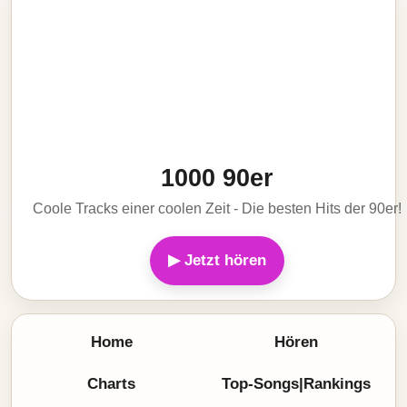
1000 90er
Coole Tracks einer coolen Zeit - Die besten Hits der 90er!
▶ Jetzt hören
Home
Hören
Charts
Top-Songs|Rankings