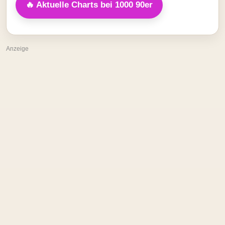
🔥 Aktuelle Charts bei 1000 90er
Anzeige