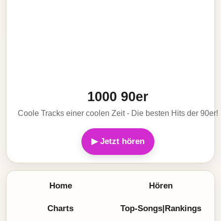
1000 90er
Coole Tracks einer coolen Zeit - Die besten Hits der 90er!
▶ Jetzt hören
Home
Hören
Charts
Top-Songs|Rankings