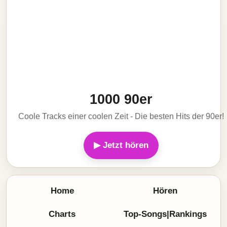
1000 90er
Coole Tracks einer coolen Zeit - Die besten Hits der 90er!
▶ Jetzt hören
Home
Hören
Charts
Top-Songs|Rankings